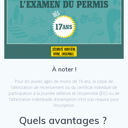
À noter !
Pour les jeunes âgés de moins de 16 ans, la copie de
l’attestation de recensement ou du certificat individuel de
participation à la journée défense et citoyenneté (JDC) ou de
l’attestation individuelle d’exemption n’est pas requise pour
l’inscription.
Quels avantages ?