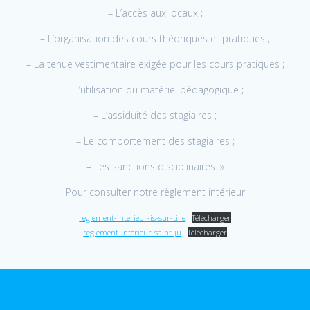
– L’accès aux locaux ;
– L’organisation des cours théoriques et pratiques ;
– La tenue vestimentaire exigée pour les cours pratiques ;
– L’utilisation du matériel pédagogique ;
– L’assiduité des stagiaires ;
– Le comportement des stagiaires ;
– Les sanctions disciplinaires. »
Pour consulter notre règlement intérieur
reglement-interieur-is-sur-tille
Télécharger
reglement-interieur-saint-ju
Télécharger