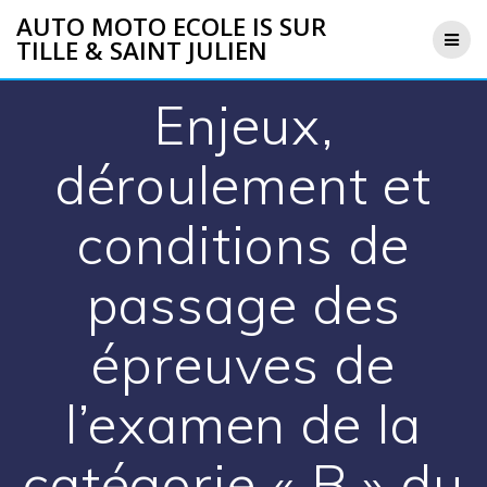
Skip
AUTO MOTO ECOLE IS SUR
to
TILLE & SAINT JULIEN
content
Enjeux,
déroulement et
conditions de
passage des
épreuves de
l’examen de la
catégorie « B » du