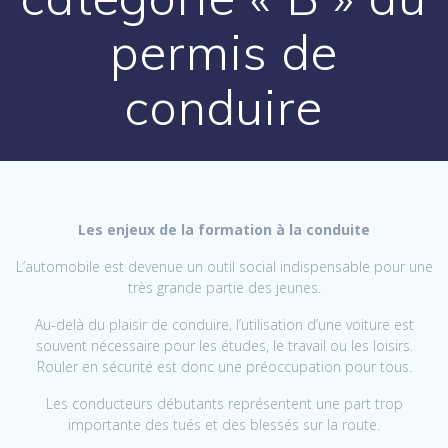
permis de
conduire
Les enjeux de la formation à la conduite
L’automobile est devenue un outil social indispensable pour une
très grande partie des jeunes.
Au-delà du plaisir de conduire, l’utilisation d’une voiture est
souvent nécessaire pour les études, le travail ou les loisirs.
Rouler en sécurité est donc une préoccupation pour tous.
Les conducteurs débutants représentent une part trop
importante des tués et des blessés sur la route.