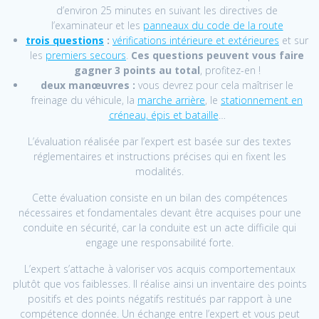
d’environ 25 minutes en suivant les directives de
l’examinateur et les
panneaux du code de la route
trois questions
:
vérifications intérieure et extérieures
et sur
les
premiers secours
.
Ces questions peuvent vous faire
gagner 3 points au total
, profitez-en !
deux manœuvres :
vous devrez pour cela maîtriser le
freinage du véhicule, la
marche arrière
, le
stationnement en
créneau, épis et bataille
…
L’évaluation réalisée par l’expert est basée sur des textes
réglementaires et instructions précises qui en fixent les
modalités.
Cette évaluation consiste en un bilan des compétences
nécessaires et fondamentales devant être acquises pour une
conduite en sécurité, car la conduite est un acte difficile qui
engage une responsabilité forte.
L’expert s’attache à valoriser vos acquis comportementaux
plutôt que vos faiblesses. Il réalise ainsi un inventaire des points
positifs et des points négatifs restitués par rapport à une
compétence donnée. Un échange entre l’expert et vous peut